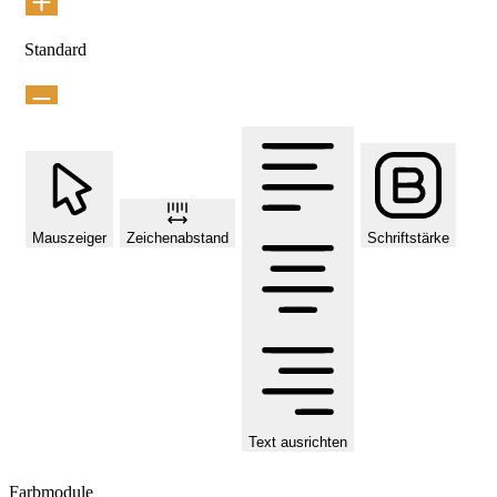
Standard
Mauszeiger
Zeichenabstand
Schriftstärke
Text ausrichten
Farbmodule