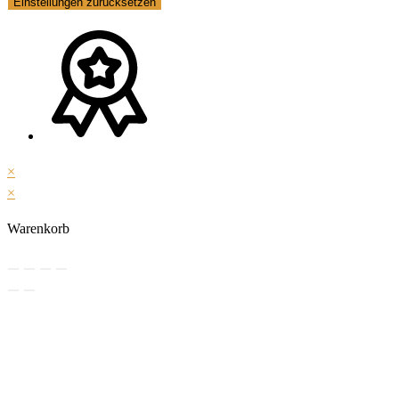
Einstellungen zurücksetzen
×
×
Warenkorb