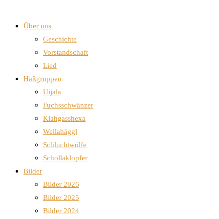
Über uns
Geschichte
Vorstandschaft
Lied
Häßgruppen
Uijala
Fuchsschwänzer
Kiahgasshexa
Wellahäggl
Schluchtwölfe
Schollaklopfer
Bilder
Bilder 2026
Bilder 2025
Bilder 2024