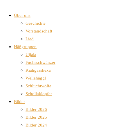
Über uns
Geschichte
Vorstandschaft
Lied
Häßgruppen
Uijala
Fuchsschwänzer
Kiahgasshexa
Wellahäggl
Schluchtwölfe
Schollaklopfer
Bilder
Bilder 2026
Bilder 2025
Bilder 2024