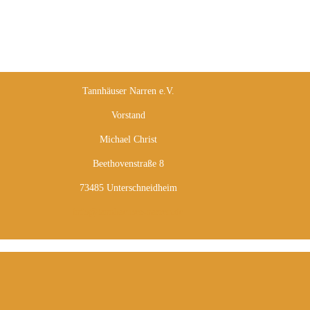
Tannhäuser Narren e.V.
Vorstand
Michael Christ
Beethovenstraße 8
73485 Unterschneidheim
info@tannhaeuser-narren.de