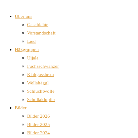
Über uns
Geschichte
Vorstandschaft
Lied
Häßgruppen
Uijala
Fuchsschwänzer
Kiahgasshexa
Wellahäggl
Schluchtwölfe
Schollaklopfer
Bilder
Bilder 2026
Bilder 2025
Bilder 2024