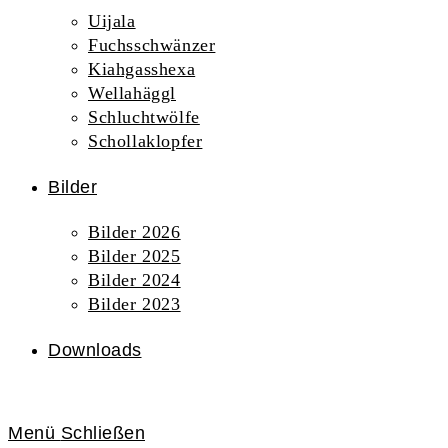
Uijala
Fuchsschwänzer
Kiahgasshexa
Wellahäggl
Schluchtwölfe
Schollaklopfer
Bilder
Bilder 2026
Bilder 2025
Bilder 2024
Bilder 2023
Downloads
Menü
Schließen