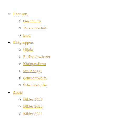
Über uns
Geschichte
Vorstandschaft
Lied
Häßgruppen
Uijala
Fuchsschwänzer
Kiahgasshexa
Wellahäggl
Schluchtwölfe
Schollaklopfer
Bilder
Bilder 2026
Bilder 2025
Bilder 2024