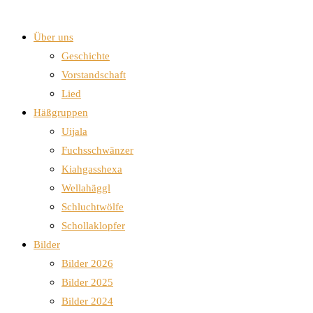
Über uns
Geschichte
Vorstandschaft
Lied
Häßgruppen
Uijala
Fuchsschwänzer
Kiahgasshexa
Wellahäggl
Schluchtwölfe
Schollaklopfer
Bilder
Bilder 2026
Bilder 2025
Bilder 2024