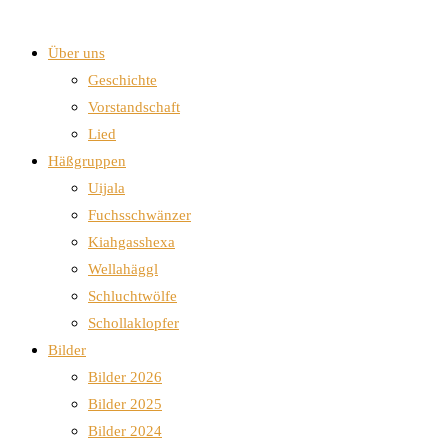
Über uns
Geschichte
Vorstandschaft
Lied
Häßgruppen
Uijala
Fuchsschwänzer
Kiahgasshexa
Wellahäggl
Schluchtwölfe
Schollaklopfer
Bilder
Bilder 2026
Bilder 2025
Bilder 2024