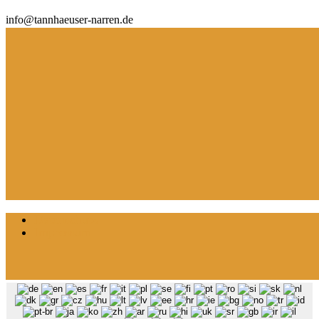
info@tannhaeuser-narren.de
Datenschutz
Impressum