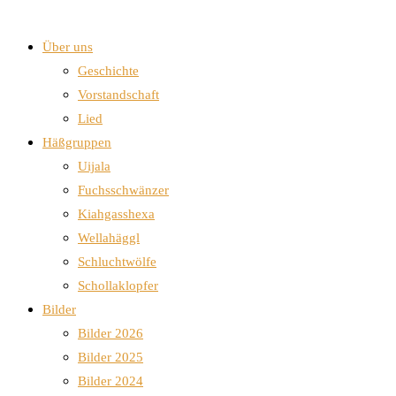
Über uns
Geschichte
Vorstandschaft
Lied
Häßgruppen
Uijala
Fuchsschwänzer
Kiahgasshexa
Wellahäggl
Schluchtwölfe
Schollaklopfer
Bilder
Bilder 2026
Bilder 2025
Bilder 2024