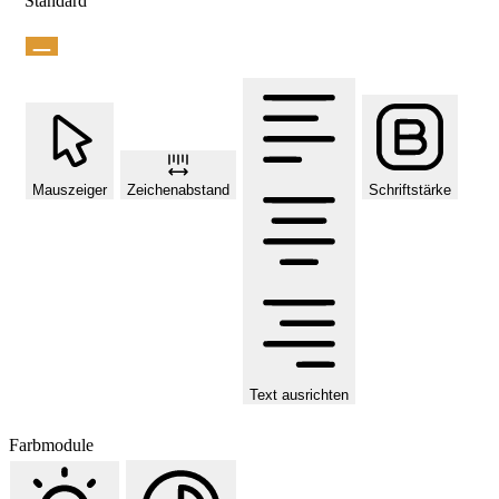
Standard
Mauszeiger
Zeichenabstand
Schriftstärke
Text ausrichten
Farbmodule