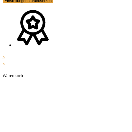
Einstellungen zurücksetzen
×
×
Warenkorb