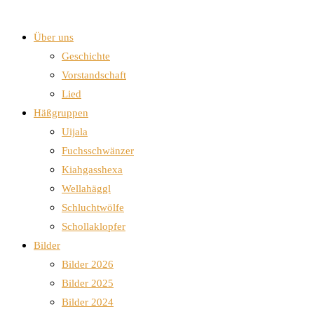
Über uns
Geschichte
Vorstandschaft
Lied
Häßgruppen
Uijala
Fuchsschwänzer
Kiahgasshexa
Wellahäggl
Schluchtwölfe
Schollaklopfer
Bilder
Bilder 2026
Bilder 2025
Bilder 2024