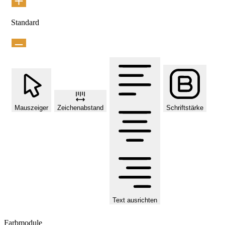
Standard
Mauszeiger
Zeichenabstand
Schriftstärke
Text ausrichten
Farbmodule