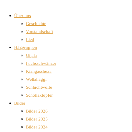
Über uns
Geschichte
Vorstandschaft
Lied
Häßgruppen
Uijala
Fuchsschwänzer
Kiahgasshexa
Wellahäggl
Schluchtwölfe
Schollaklopfer
Bilder
Bilder 2026
Bilder 2025
Bilder 2024