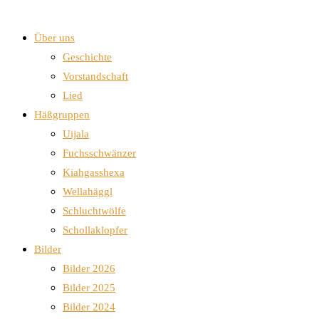
Über uns
Geschichte
Vorstandschaft
Lied
Häßgruppen
Uijala
Fuchsschwänzer
Kiahgasshexa
Wellahäggl
Schluchtwölfe
Schollaklopfer
Bilder
Bilder 2026
Bilder 2025
Bilder 2024