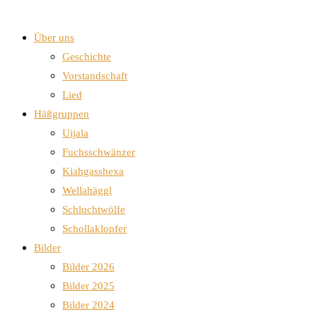
Über uns
Geschichte
Vorstandschaft
Lied
Häßgruppen
Uijala
Fuchsschwänzer
Kiahgasshexa
Wellahäggl
Schluchtwölfe
Schollaklopfer
Bilder
Bilder 2026
Bilder 2025
Bilder 2024