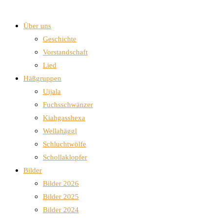
Über uns
Geschichte
Vorstandschaft
Lied
Häßgruppen
Uijala
Fuchsschwänzer
Kiahgasshexa
Wellahäggl
Schluchtwölfe
Schollaklopfer
Bilder
Bilder 2026
Bilder 2025
Bilder 2024