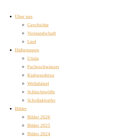
Über uns
Geschichte
Vorstandschaft
Lied
Häßgruppen
Uijala
Fuchsschwänzer
Kiahgasshexa
Wellahäggl
Schluchtwölfe
Schollaklopfer
Bilder
Bilder 2026
Bilder 2025
Bilder 2024