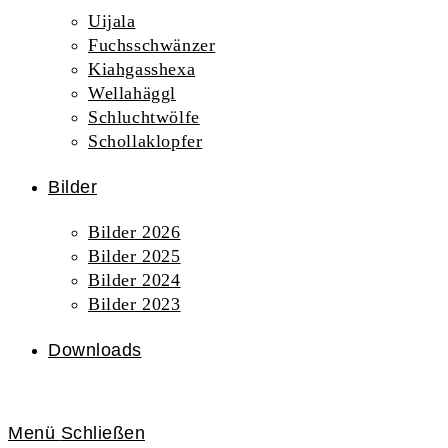
Uijala
Fuchsschwänzer
Kiahgasshexa
Wellahäggl
Schluchtwölfe
Schollaklopfer
Bilder
Bilder 2026
Bilder 2025
Bilder 2024
Bilder 2023
Downloads
Menü
Schließen