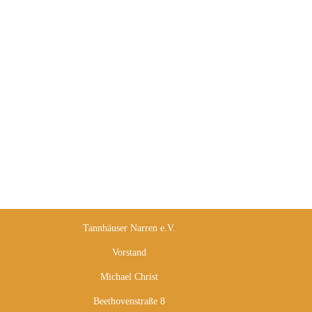
Tannhäuser Narren e.V.
Vorstand
Michael Christ
Beethovenstraße 8