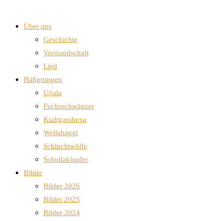
Über uns
Geschichte
Vorstandschaft
Lied
Häßgruppen
Uijala
Fuchsschwänzer
Kiahgasshexa
Wellahäggl
Schluchtwölfe
Schollaklopfer
Bilder
Bilder 2026
Bilder 2025
Bilder 2024