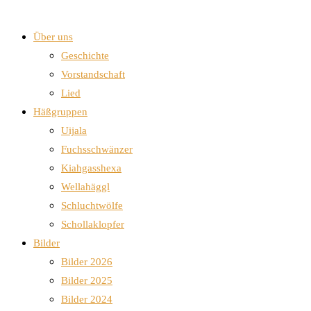
Über uns
Geschichte
Vorstandschaft
Lied
Häßgruppen
Uijala
Fuchsschwänzer
Kiahgasshexa
Wellahäggl
Schluchtwölfe
Schollaklopfer
Bilder
Bilder 2026
Bilder 2025
Bilder 2024