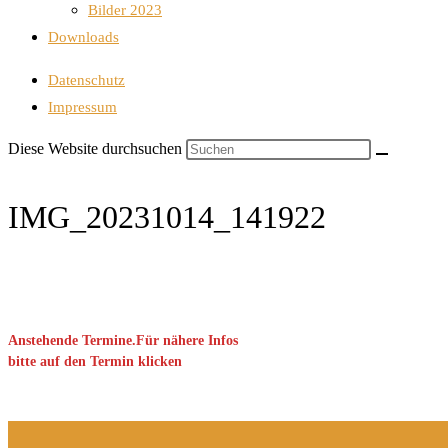
Bilder 2023
Downloads
Datenschutz
Impressum
Diese Website durchsuchen
IMG_20231014_141922
Anstehende Termine.Für nähere Infos
bitte auf den Termin klicken
Keine Veranstaltung gefunden