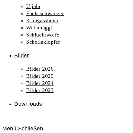
Uijala
Fuchsschwänzer
Kiahgasshexa
Wellahäggl
Schluchtwölfe
Schollaklopfer
Bilder
Bilder 2026
Bilder 2025
Bilder 2024
Bilder 2023
Downloads
Menü
Schließen