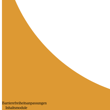
Barrierefreiheitsanpassungen
Inhaltsmodule