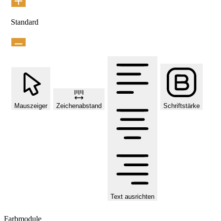
Standard
Mauszeiger
Zeichenabstand
Schriftstärke
Text ausrichten
Farbmodule