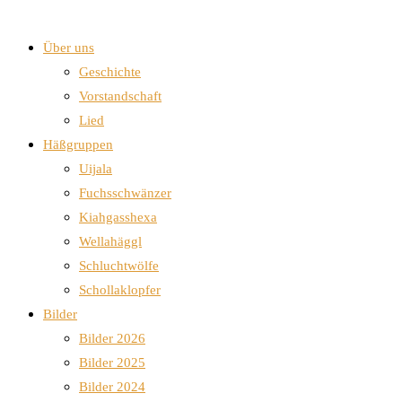
Über uns
Geschichte
Vorstandschaft
Lied
Häßgruppen
Uijala
Fuchsschwänzer
Kiahgasshexa
Wellahäggl
Schluchtwölfe
Schollaklopfer
Bilder
Bilder 2026
Bilder 2025
Bilder 2024