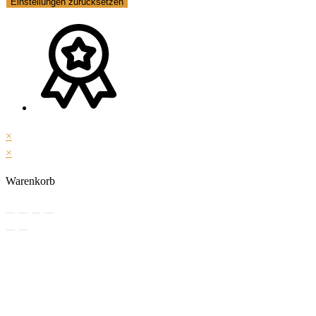
Einstellungen zurücksetzen
×
×
Warenkorb