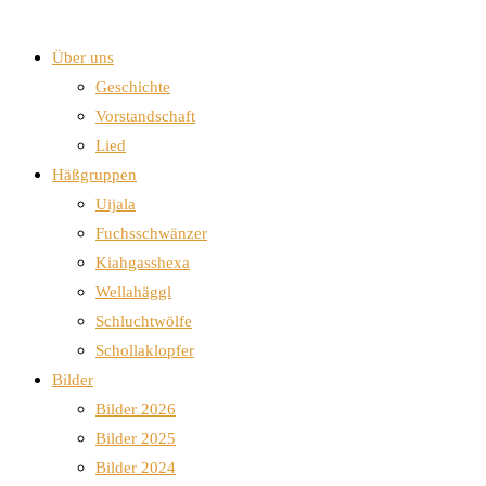
Über uns
Geschichte
Vorstandschaft
Lied
Häßgruppen
Uijala
Fuchsschwänzer
Kiahgasshexa
Wellahäggl
Schluchtwölfe
Schollaklopfer
Bilder
Bilder 2026
Bilder 2025
Bilder 2024