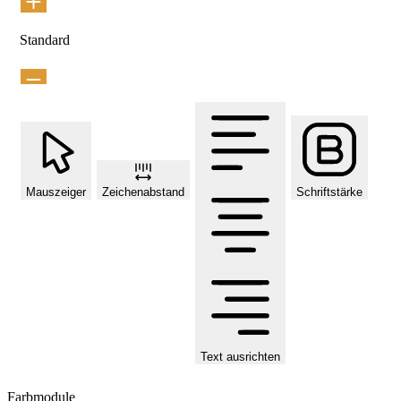
Standard
Mauszeiger
Zeichenabstand
Schriftstärke
Text ausrichten
Farbmodule