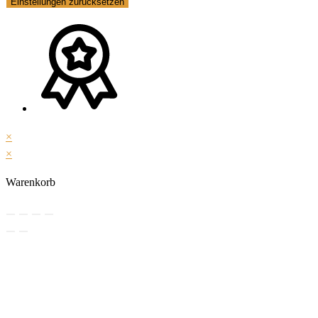
Einstellungen zurücksetzen
×
×
Warenkorb