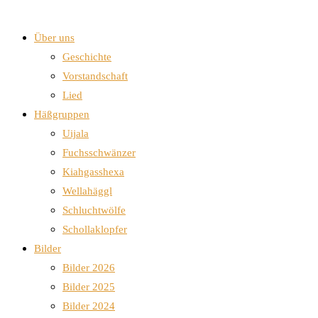
Über uns
Geschichte
Vorstandschaft
Lied
Häßgruppen
Uijala
Fuchsschwänzer
Kiahgasshexa
Wellahäggl
Schluchtwölfe
Schollaklopfer
Bilder
Bilder 2026
Bilder 2025
Bilder 2024