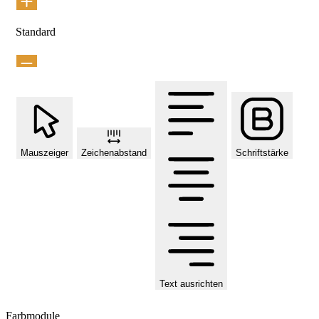
Standard
Mauszeiger
Zeichenabstand
Schriftstärke
Text ausrichten
Farbmodule