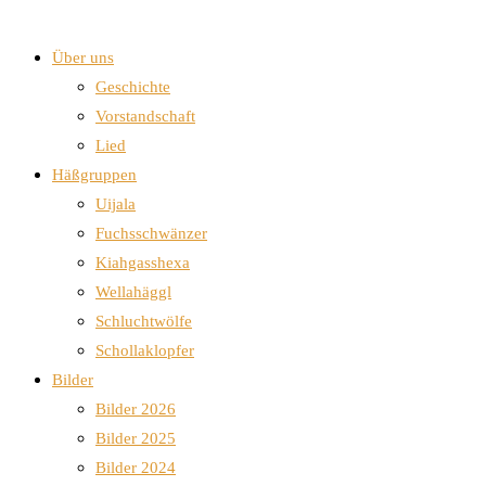
Über uns
Geschichte
Vorstandschaft
Lied
Häßgruppen
Uijala
Fuchsschwänzer
Kiahgasshexa
Wellahäggl
Schluchtwölfe
Schollaklopfer
Bilder
Bilder 2026
Bilder 2025
Bilder 2024