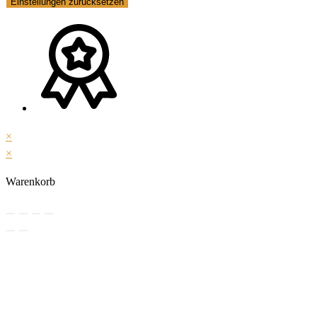
Einstellungen zurücksetzen
×
×
Warenkorb