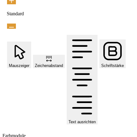
Standard
Mauszeiger
Zeichenabstand
Schriftstärke
Text ausrichten
Farbmodule