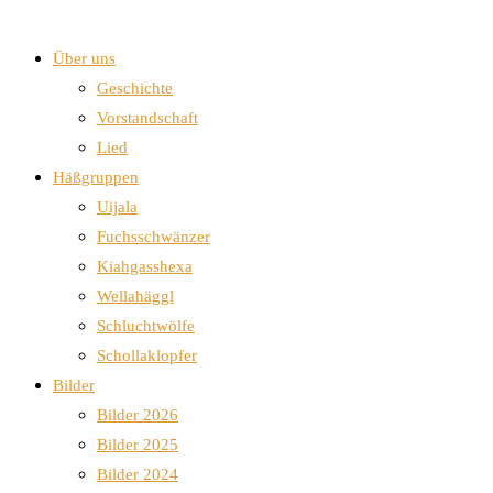
Über uns
Geschichte
Vorstandschaft
Lied
Häßgruppen
Uijala
Fuchsschwänzer
Kiahgasshexa
Wellahäggl
Schluchtwölfe
Schollaklopfer
Bilder
Bilder 2026
Bilder 2025
Bilder 2024