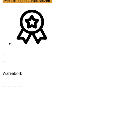
Einstellungen zurücksetzen
×
×
Warenkorb