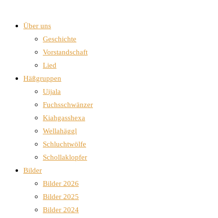
Über uns
Geschichte
Vorstandschaft
Lied
Häßgruppen
Uijala
Fuchsschwänzer
Kiahgasshexa
Wellahäggl
Schluchtwölfe
Schollaklopfer
Bilder
Bilder 2026
Bilder 2025
Bilder 2024