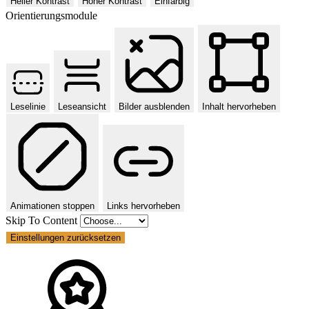
Heller Kontrast
Hoher Kontrast
Einfarbig
Orientierungsmodule
Leselinie
Leseansicht
Bilder ausblenden
Inhalt hervorheben
Animationen stoppen
Links hervorheben
Skip To Content
Einstellungen zurücksetzen