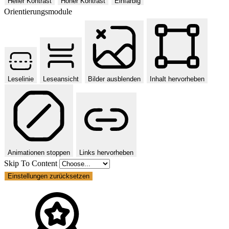
Heller Kontrast
Hoher Kontrast
Einfarbig
Orientierungsmodule
Leselinie
Leseansicht
Bilder ausblenden
Inhalt hervorheben
Animationen stoppen
Links hervorheben
Skip To Content
Einstellungen zurücksetzen