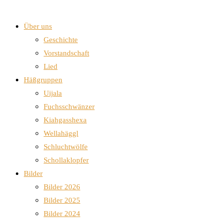
Über uns
Geschichte
Vorstandschaft
Lied
Häßgruppen
Uijala
Fuchsschwänzer
Kiahgasshexa
Wellahäggl
Schluchtwölfe
Schollaklopfer
Bilder
Bilder 2026
Bilder 2025
Bilder 2024