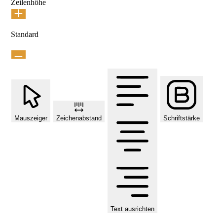
Zeilenhöhe
Standard
Mauszeiger
Zeichenabstand
Schriftstärke
Text ausrichten