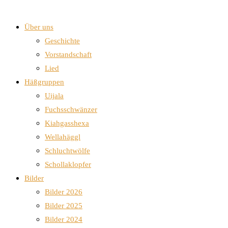
Über uns
Geschichte
Vorstandschaft
Lied
Häßgruppen
Uijala
Fuchsschwänzer
Kiahgasshexa
Wellahäggl
Schluchtwölfe
Schollaklopfer
Bilder
Bilder 2026
Bilder 2025
Bilder 2024