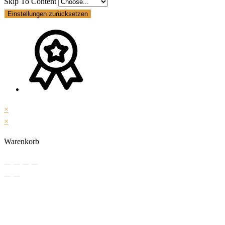
Skip To Content
Einstellungen zurücksetzen
×
×
Warenkorb