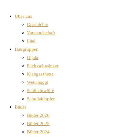
Über uns
Geschichte
Vorstandschaft
Lied
Häßgruppen
Uijala
Fuchsschwänzer
Kiahgasshexa
Wellahäggl
Schluchtwölfe
Schollaklopfer
Bilder
Bilder 2026
Bilder 2025
Bilder 2024