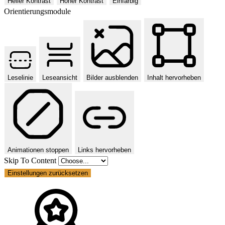
Heller Kontrast
Hoher Kontrast
Einfarbig
Orientierungsmodule
Leselinie
Leseansicht
Bilder ausblenden
Inhalt hervorheben
Animationen stoppen
Links hervorheben
Skip To Content
Einstellungen zurücksetzen