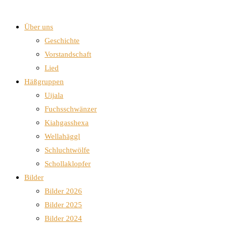
Über uns
Geschichte
Vorstandschaft
Lied
Häßgruppen
Uijala
Fuchsschwänzer
Kiahgasshexa
Wellahäggl
Schluchtwölfe
Schollaklopfer
Bilder
Bilder 2026
Bilder 2025
Bilder 2024